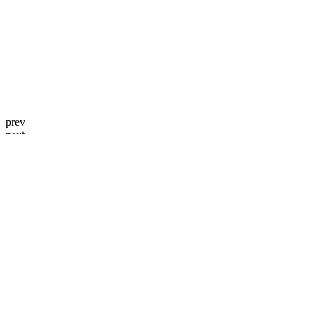
prev
next
BUSINESS AREA
원천기술연구
정부 R&D 과제 수행
공동 개발 / 기술 제휴
사업분야
BUSINESS AREA
특수목적용