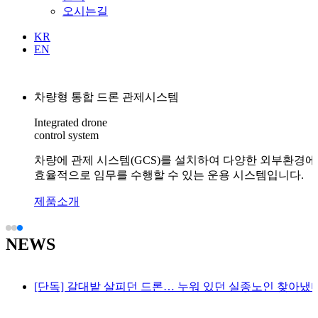
오시는길
KR
EN
차량형 통합 드론 관제시스템
Integrated drone
드론 배틀·레이싱…드론봇이 펼치는 전투 현장은?
control system
차량에 관제 시스템(GCS)를 설치하여 다양한 외부환경
효율적으로 임무를 수행할 수 있는 운용 시스템입니다.
제품소개
NEWS
[단독] 갈대밭 살피던 드론… 누워 있던 실종노인 찾아냈